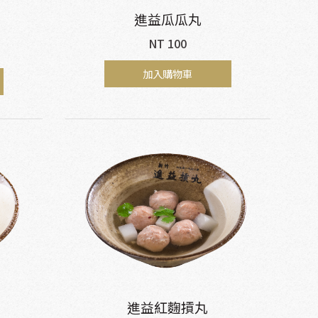
進益瓜瓜丸
NT 100
加入購物車
進益紅麴摃丸