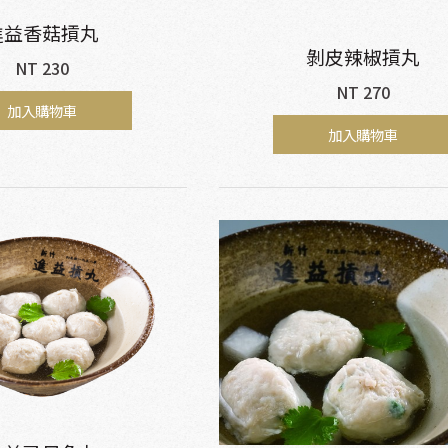
進益香菇摃丸
剝皮辣椒摃丸
NT 230
NT 270
加入購物車
加入購物車