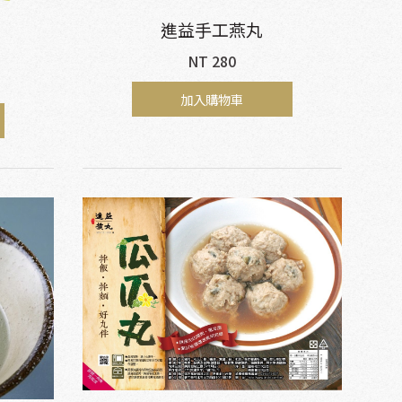
進益手工燕丸
NT 280
加入購物車