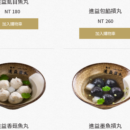
進益虱目魚丸
進益包餡摃丸
NT 180
NT 260
加入購物車
加入購物車
進益香菇魚丸
進益墨魚摃丸