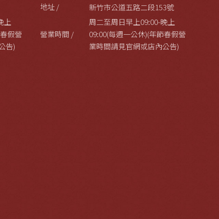
地址 /
新竹市公道五路二段153號
晚上
周二至周日早上09:00-晚上
年節春假營
營業時間 /
09:00(每週一公休)(年節春假營
公告)
業時間請見官網或店內公告)