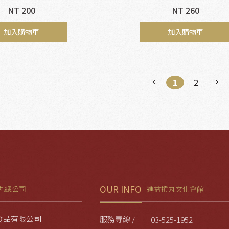
NT 200
NT 260
加入購物車
加入購物車
1
2
OUR INFO
丸總公司
進益摃丸文化會館
食品有限公司
服務專線 /
03-525-1952