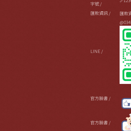
J-123
字號 /
匯款資訊 /
匯款
@034
LINE /
官方臉書 /
官方臉書 /