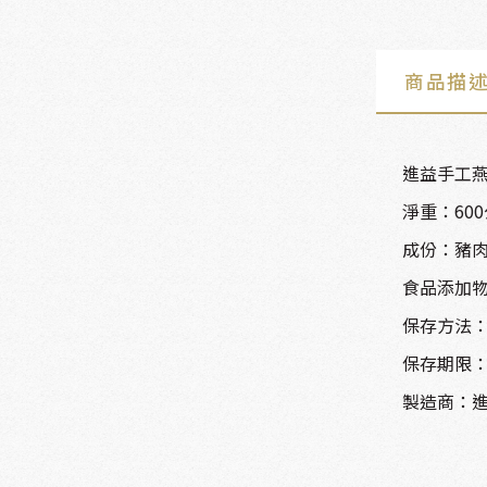
商品描
進益手工
淨重：60
成份：豬肉
食品添加物
保存方法：
保存期限：
製造商：進