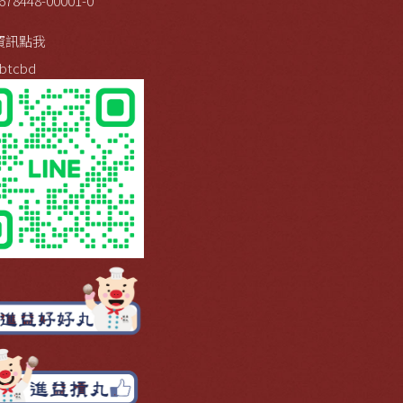
678448-00001-0
資訊點我
btcbd