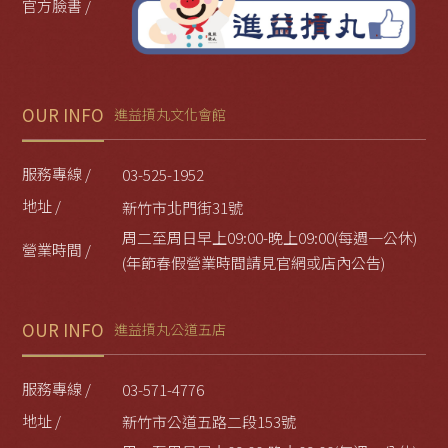
官方臉書 /
OUR INFO
進益摃丸文化會館
服務專線 /
03-525-1952
地址 /
新竹市北門街31號
周二至周日早上09:00-晚上09:00(每週一公休)
營業時間 /
(年節春假營業時間請見官網或店內公告)
OUR INFO
進益摃丸公道五店
服務專線 /
03-571-4776
地址 /
新竹市公道五路二段153號