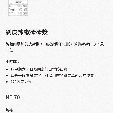
剝皮辣椒棒棒漿
純豬肉添加剝皮辣椒，口感紮實不油膩，微微辣辣口感，風
味佳
小叮嚀：
遇星期六、日及國定假日暫停出貨
這是一段虛擬文字，可以用來預覽文章內容的位置。
120公克 / 份
NT 70
規格: