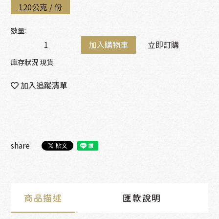
120公克 / 份
數量:
加入購物車
立即訂購
庫存狀況 現貨
加入追蹤清單
share
商品描述
匯款說明