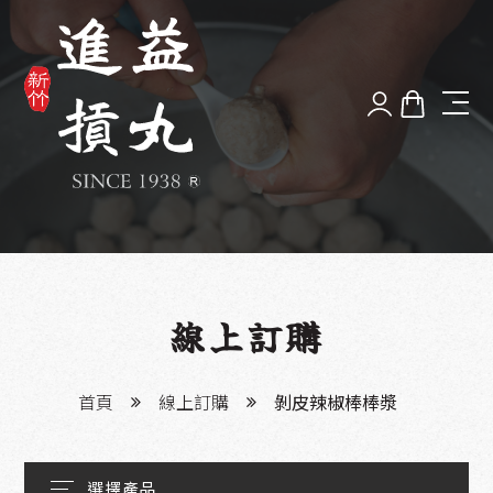
品牌故事
最新消息
好丸體驗
線上訂購
漫步新竹
首頁
線上訂購
剝皮辣椒棒棒漿
服務據點