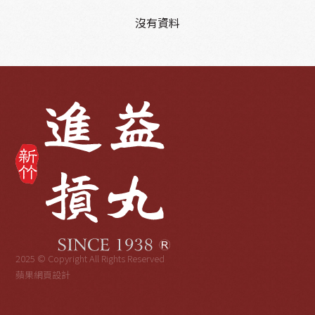
線上訂購
沒有資料
聯絡我們
2025 © Copyright All Rights Reserved
蘋果網頁設計