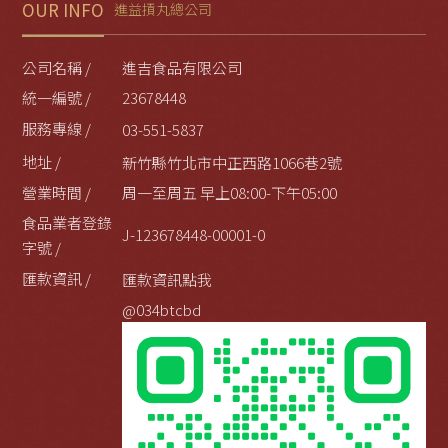
OUR INFO
進益摃丸總公司
公司名稱 /
進吉食品有限公司
統一編號 /
23678448
服務專線 /
03-551-5837
地址 /
新竹縣竹北市中正西路1066巷2號
營業時間 /
周一至周五 早上08:00-下午05:00
食品業者登錄
J-123678448-00001-0
字號 /
匯款資訊 /
匯款資訊點我
@034btcbd