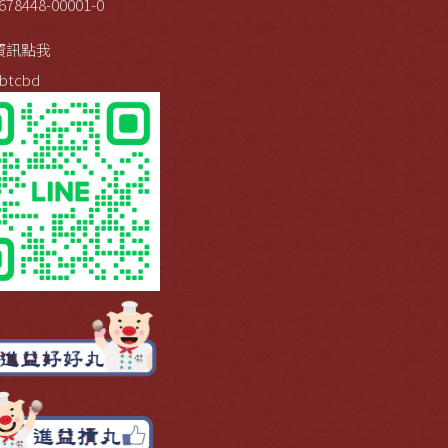
678448-00001-0
資訊點我
btcbd