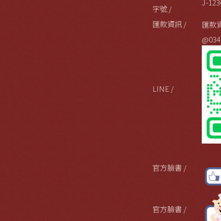
J-123
字號 /
匯款資訊 /
匯款
@034
LINE /
官方臉書 /
官方臉書 /