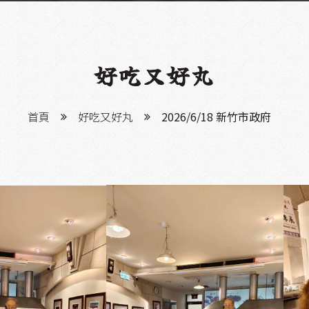
好吃又好丸
首頁
好吃又好丸
2026/6/18 新竹市政府