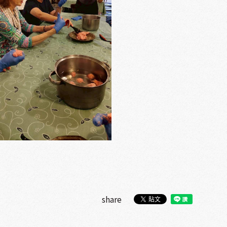
share