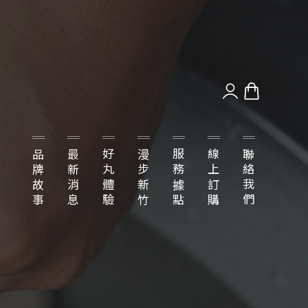
品牌故事
最新消息
好丸體驗
漫步新竹
服務據點
線上訂購
聯絡我們