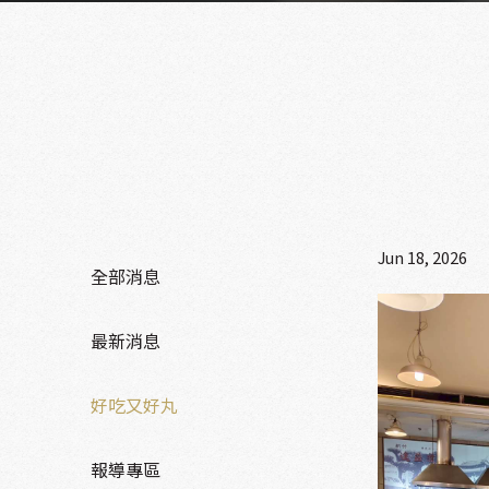
Jun 18, 2026
全部消息
最新消息
好吃又好丸
報導專區