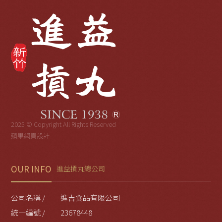
2025 © Copyright All Rights Reserved
蘋果網頁設計
OUR INFO
進益摃丸總公司
公司名稱 /
進吉食品有限公司
統一編號 /
23678448