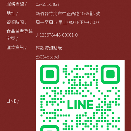
服務專線 /
03-551-5837
地址 /
新竹縣竹北市中正西路1066巷2號
營業時間 /
周一至周五 早上08:00-下午05:00
食品業者登錄
J-123678448-00001-0
字號 /
匯款資訊 /
匯款資訊點我
@034btcbd
LINE /