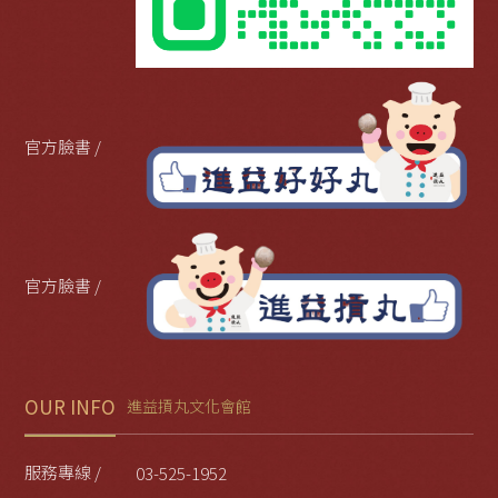
官方臉書 /
官方臉書 /
OUR INFO
進益摃丸文化會館
服務專線 /
03-525-1952