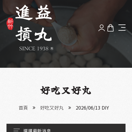
品牌故事
最新消息
好丸體驗
好吃又好丸
漫步新竹
首頁
好吃又好丸
2026/06/13 DIY
服務據點