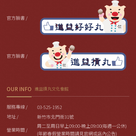
官方臉書 /
官方臉書 /
OUR INFO
進益摃丸文化會館
服務專線 /
03-525-1952
地址 /
新竹市北門街31號
周二至周日早上09:00-晚上09:00(每週一公休)
營業時間 /
(年節春假營業時間請見官網或店內公告)