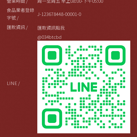
營業時間 /
周一至周五 早上08:00-下午05:00
食品業者登錄
J-123678448-00001-0
字號 /
匯款資訊 /
匯款資訊點我
@034btcbd
LINE /