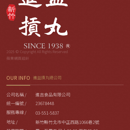
2025 © Copyright All Rights Reserved
蘋果網頁設計
OUR INFO
進益摃丸總公司
公司名稱 /
進吉食品有限公司
統一編號 /
23678448
服務專線 /
03-551-5837
地址 /
新竹縣竹北市中正西路1066巷2號