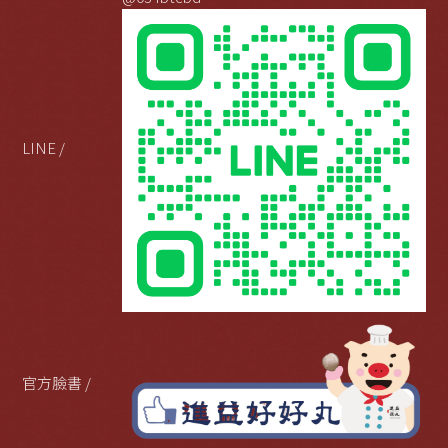
LINE /
官方臉書 /