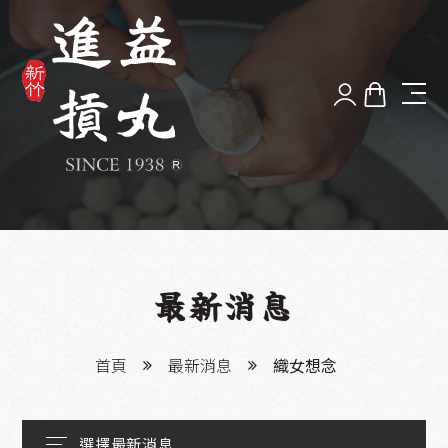
品牌故事
最新消息
好丸體驗
最新消息
漫步新竹
首頁
最新消息
織女想念
服務據點