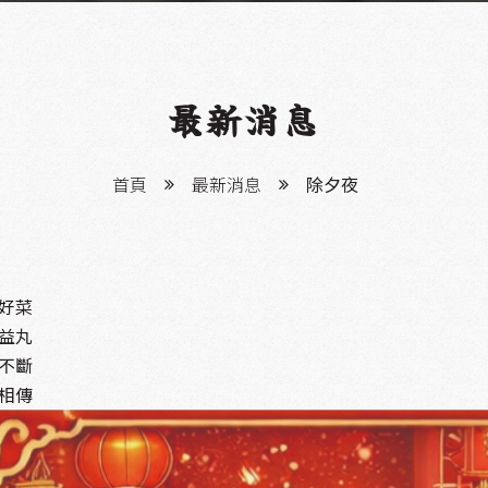
最新消息
首頁
最新消息
除夕夜
爐好菜
進益丸
聲不斷
味相傳