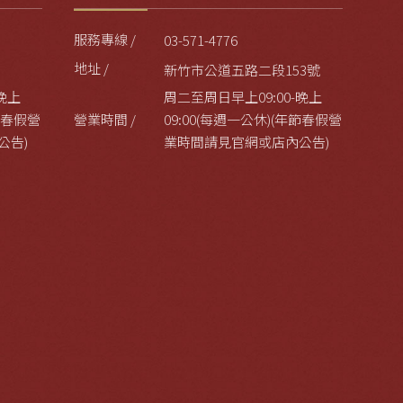
服務專線 /
03-571-4776
地址 /
新竹市公道五路二段153號
晚上
周二至周日早上09:00-晚上
年節春假營
營業時間 /
09:00(每週一公休)(年節春假營
公告)
業時間請見官網或店內公告)