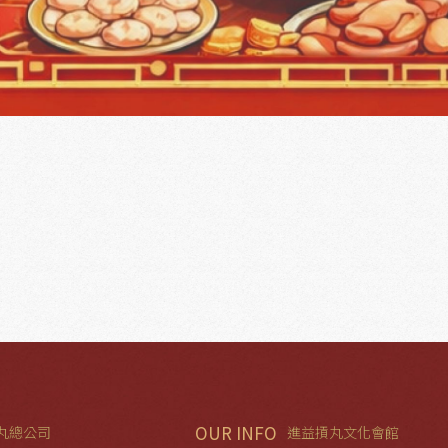
OUR INFO
丸總公司
進益摃丸文化會館