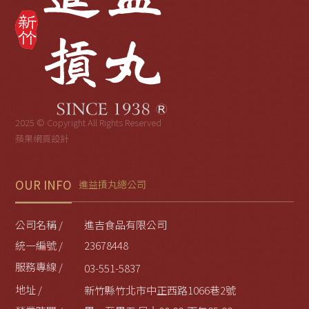
2025 © Copyright All Rights Reserved
蘋果網頁設計
OUR INFO
進益摃丸總公司
公司名稱 /
進吉食品有限公司
統一編號 /
23678448
服務專線 /
03-551-5837
地址 /
新竹縣竹北市中正西路1066巷2號