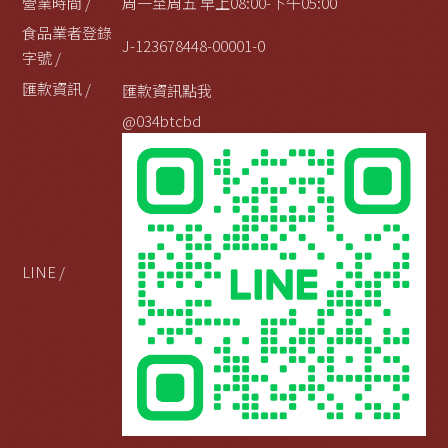
營業時間 /
周一至周五 早上08:00-下午05:00
食品業者登錄
J-123678448-00001-0
字號 /
匯款資訊 /
匯款資訊點我
@034btcbd
LINE /