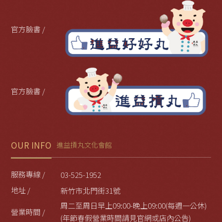
官方臉書 /
官方臉書 /
OUR INFO
進益摃丸文化會館
服務專線 /
03-525-1952
地址 /
新竹市北門街31號
周二至周日早上09:00-晚上09:00(每週一公休)
營業時間 /
(年節春假營業時間請見官網或店內公告)