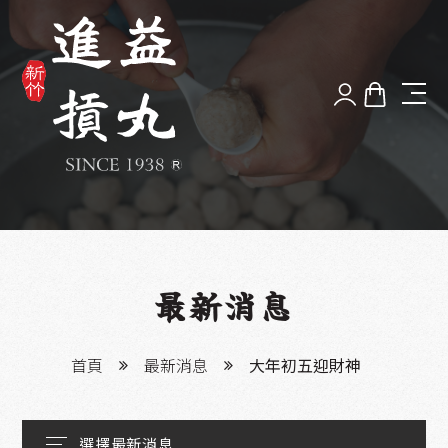
品牌故事
最新消息
好丸體驗
最新消息
漫步新竹
首頁
最新消息
大年初五迎財神
服務據點