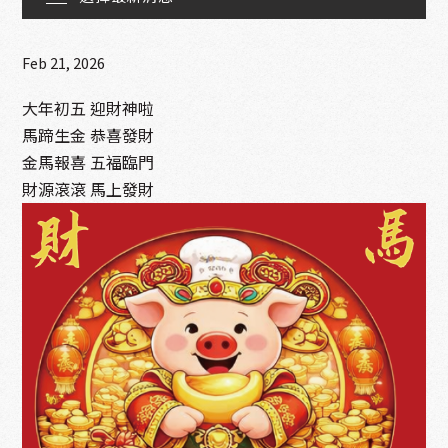
線上訂購
Feb 21, 2026
聯絡我們
大年初五 迎財神啦
馬蹄生金 恭喜發財
金馬報喜 五福臨門
財源滾滾 馬上發財