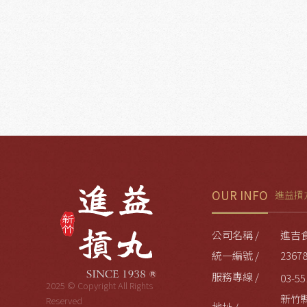
OUR INFO
進益摃
公司名稱 /
進吉
統一編號 /
2367
服務專線 /
03-55
2025 © Copyright All Rights
新竹
Reserved
地址 /