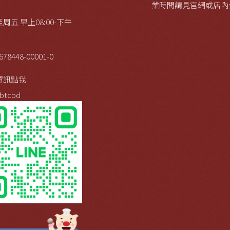
業時間請見官網或店內
周五 早上08:00-下午
678448-00001-0
資訊點我
btcbd