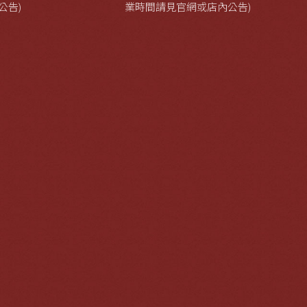
公告)
業時間請見官網或店內公告)